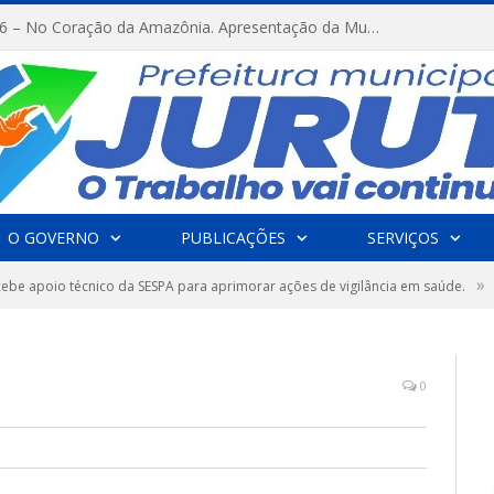
FESTRIBAL 2026 – No Coração da Amazônia. Apresentação da Munduruku.
O GOVERNO
PUBLICAÇÕES
SERVIÇOS
»
ecebe apoio técnico da SESPA para aprimorar ações de vigilância em saúde.
0