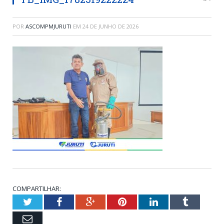
POR
ASCOMPMJURUTI
EM
24 DE JUNHO DE 2026
COMPARTILHAR:
Twitter
Facebook
Google+
Pinterest
LinkedIn
Tumblr
Email