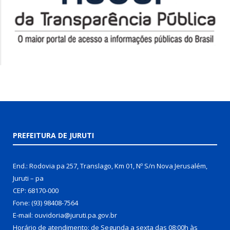
PREFEITURA DE JURUTI
End.: Rodovia pa 257, Translago, Km 01, Nº S/n Nova Jerusalém,
Juruti – pa
CEP: 68170-000
Fone: (93) 98408-7564
E-mail: ouvidoria@juruti.pa.gov.br
Horário de atendimento: de Segunda a sexta das 08:00h às