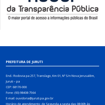
PREFEITURA DE JURUTI
End.: Rodovia pa 257, Translago, Km 01, Nº S/n Nova Jerusalém,
Juruti – pa
CEP: 68170-000
Fone: (93) 98408-7564
E-mail: ouvidoria@juruti.pa.gov.br
Horário de atendimento: de Segunda a sexta das 08:00h às