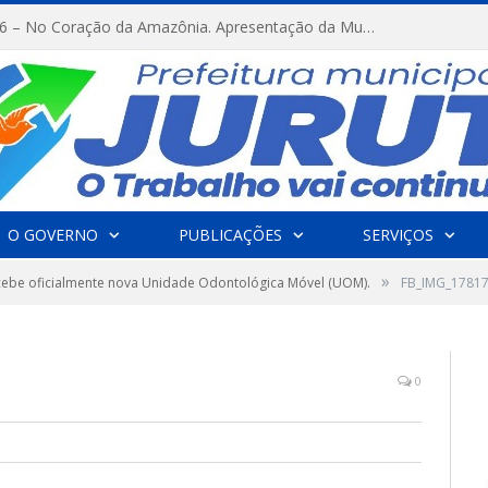
FESTRIBAL 2026 – No Coração da Amazônia. Apresentação da Munduruku.
O GOVERNO
PUBLICAÇÕES
SERVIÇOS
»
ecebe oficialmente nova Unidade Odontológica Móvel (UOM).
FB_IMG_1781
0