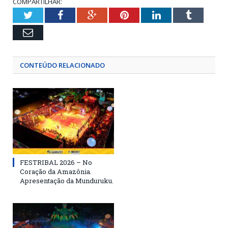
COMPARTILHAR:
Twitter
Facebook
Google+
Pinterest
LinkedIn
Tumblr
Email
CONTEÚDO RELACIONADO
FESTRIBAL 2026 – No
Coração da Amazônia.
Apresentação da Munduruku.