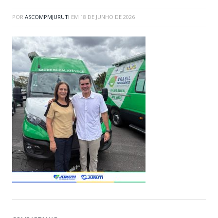
POR
ASCOMPMJURUTI
EM
18 DE JUNHO DE 2026