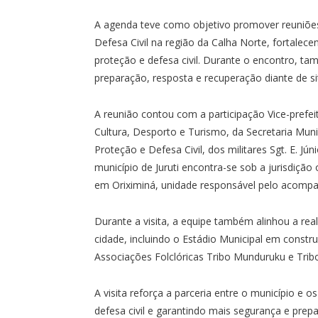
A agenda teve como objetivo promover reuniões
Defesa Civil na região da Calha Norte, fortalec
proteção e defesa civil. Durante o encontro, t
preparação, resposta e recuperação diante de s
A reunião contou com a participação Vice-prefei
Cultura, Desporto e Turismo, da Secretaria Mun
Proteção e Defesa Civil, dos militares Sgt. E. Jún
município de Juruti encontra-se sob a jurisdiçã
em Oriximiná, unidade responsável pelo acompa
Durante a visita, a equipe também alinhou a re
cidade, incluindo o Estádio Municipal em const
Associações Folclóricas Tribo Munduruku e Trib
A visita reforça a parceria entre o município e o
defesa civil e garantindo mais segurança e prep