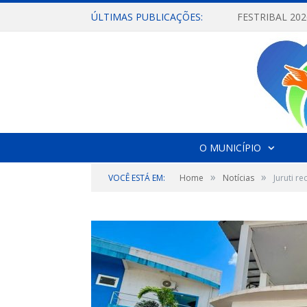
ÚLTIMAS PUBLICAÇÕES:
O MUNICÍPIO
»
»
VOCÊ ESTÁ EM:
Home
Notícias
Juruti r