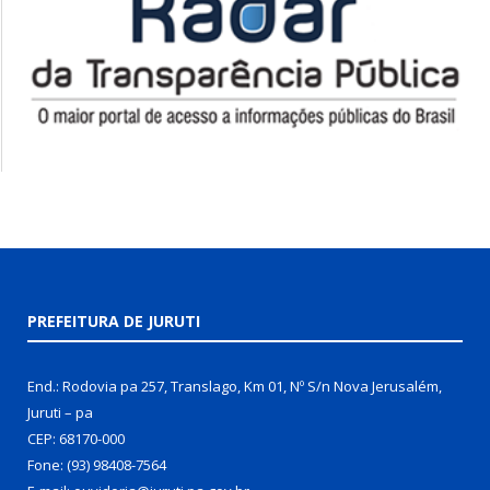
PREFEITURA DE JURUTI
End.: Rodovia pa 257, Translago, Km 01, Nº S/n Nova Jerusalém,
Juruti – pa
CEP: 68170-000
Fone: (93) 98408-7564