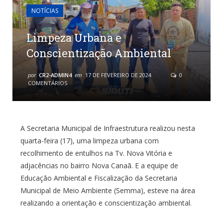
NOTÍCIAS
Limpeza Urbana e
Conscientização Ambiental
por
CR2-ADMIN4
em
17 DE FEVEREIRO DE 2024
0
COMENTÁRIOS
A Secretaria Municipal de Infraestrutura realizou nesta
quarta-feira (17), uma limpeza urbana com
recolhimento de entulhos na Tv. Nova Vitória e
adjacências no bairro Nova Canaã. E a equipe de
Educação Ambiental e Fiscalização da Secretaria
Municipal de Meio Ambiente (Semma), esteve na área
realizando a orientação e conscientização ambiental.