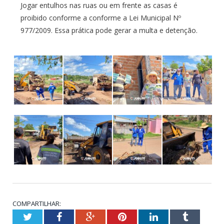
Jogar entulhos nas ruas ou em frente as casas é
proibido conforme a conforme a Lei Municipal Nº
977/2009. Essa prática pode gerar a multa e detenção.
COMPARTILHAR:
Twitter
Facebook
Google+
Pinterest
LinkedIn
Tumblr