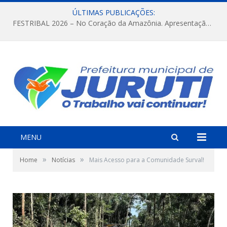
ÚLTIMAS PUBLICAÇÕES:
FESTRIBAL 2026 – No Coração da Amazônia. Apresentação da Munduruku.
MENU
»
»
Home
Notícias
Mais Acesso para a Comunidade Surval!