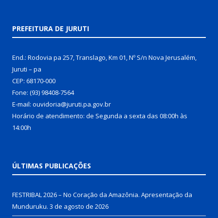
PREFEITURA DE JURUTI
End.: Rodovia pa 257, Translago, Km 01, Nº S/n Nova Jerusalém,
Juruti – pa
CEP: 68170-000
Fone: (93) 98408-7564
E-mail: ouvidoria@juruti.pa.gov.br
Horário de atendimento: de Segunda a sexta das 08:00h às
14:00h
ÚLTIMAS PUBLICAÇÕES
FESTRIBAL 2026 – No Coração da Amazônia. Apresentação da
Munduruku.
3 de agosto de 2026