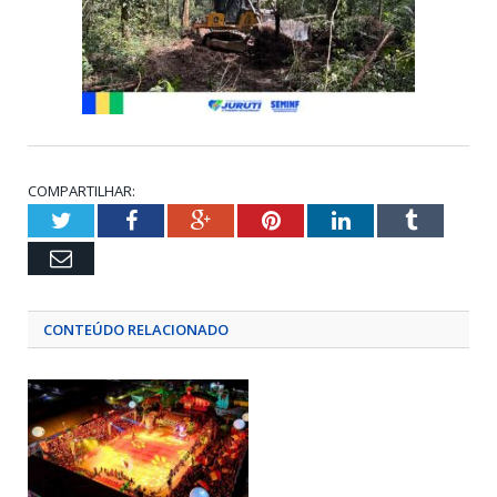
COMPARTILHAR:
Twitter
Facebook
Google+
Pinterest
LinkedIn
Tumblr
Email
CONTEÚDO RELACIONADO