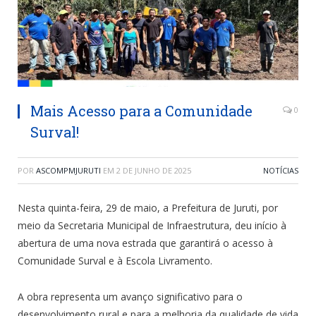
Mais Acesso para a Comunidade
0
Surval!
POR
ASCOMPMJURUTI
EM
2 DE JUNHO DE 2025
NOTÍCIAS
Nesta quinta-feira, 29 de maio, a Prefeitura de Juruti, por
meio da Secretaria Municipal de Infraestrutura, deu início à
abertura de uma nova estrada que garantirá o acesso à
Comunidade Surval e à Escola Livramento.
A obra representa um avanço significativo para o
desenvolvimento rural e para a melhoria da qualidade de vida