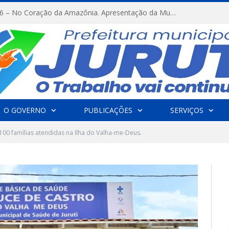
FESTRIBAL 2026 – No Coração da Amazônia. Apresentação da Munduruku.
O GOVERNO
PUBLICAÇÕES
SERVIÇOS
100 famílias atendidas na Ilha do Valha-me-Deus.