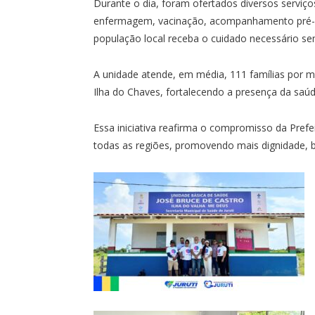
Durante o dia, foram ofertados diversos serviço
enfermagem, vacinação, acompanhamento pré-n
população local receba o cuidado necessário sem
A unidade atende, em média, 111 famílias por 
Ilha do Chaves, fortalecendo a presença da saúd
Essa iniciativa reafirma o compromisso da Prefei
todas as regiões, promovendo mais dignidade, b