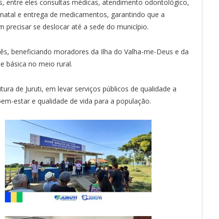
s, entre eles consultas médicas, atendimento odontológico,
atal e entrega de medicamentos, garantindo que a
 precisar se deslocar até a sede do município.
mês, beneficiando moradores da Ilha do Valha-me-Deus e da
e básica no meio rural.
tura de Juruti, em levar serviços públicos de qualidade a
em-estar e qualidade de vida para a população.