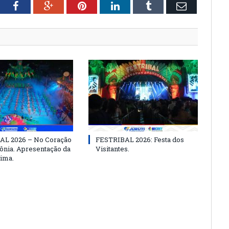
tter
Facebook
Google+
Pinterest
LinkedIn
Tumblr
Email
AL 2026 – No Coração
FESTRIBAL 2026: Festa dos
nia. Apresentação da
Visitantes.
ima.