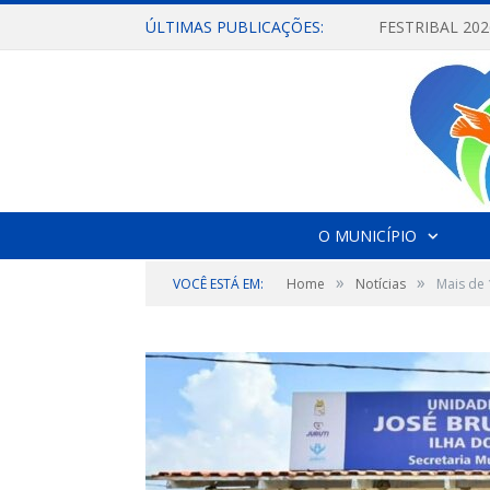
ÚLTIMAS PUBLICAÇÕES:
O MUNICÍPIO
»
»
VOCÊ ESTÁ EM:
Home
Notícias
Mais de 