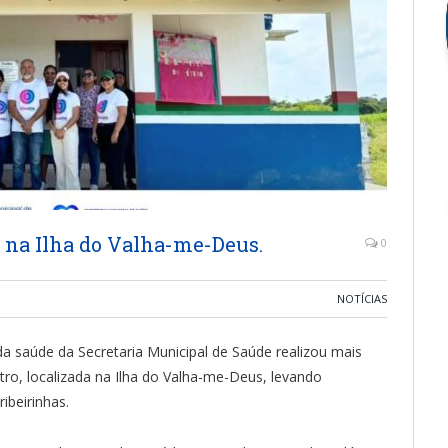
s na Ilha do Valha-me-Deus.
0
NOTÍCIAS
a saúde da Secretaria Municipal de Saúde realizou mais
ro, localizada na Ilha do Valha-me-Deus, levando
ibeirinhas.