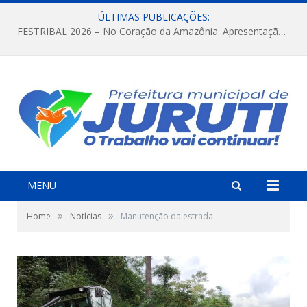
ÚLTIMAS PUBLICAÇÕES:
FESTRIBAL 2026 – No Coração da Amazônia. Apresentação da Munduruku.
MENU
»
»
Home
Notícias
Manutenção da estrada