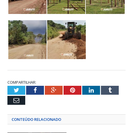
COMPARTILHAR:
Twitter
Facebook
Google+
Pinterest
LinkedIn
Tumblr
Email
CONTEÚDO RELACIONADO