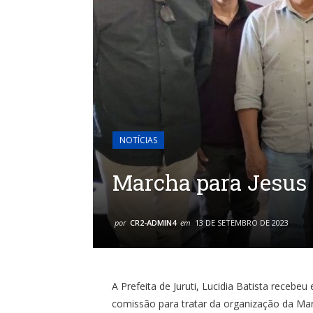
NOTÍCIAS
Marcha para Jesus
por
CR2-ADMIN4
em
13 DE SETEMBRO DE 2023
A Prefeita de Juruti, Lucidia Batista recebe
comissão para tratar da organização da Mar