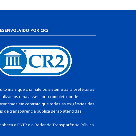
ESENVOLVIDO POR CR2
uito mais que
criar site
ou
sistema para prefeituras
!
ealizamos uma
assessoria
completa, onde
arantimos em contrato que todas as exigências das
eis de transparência pública
serão atendidas.
onheça o
PNTP
e o
Radar da Transparência Pública