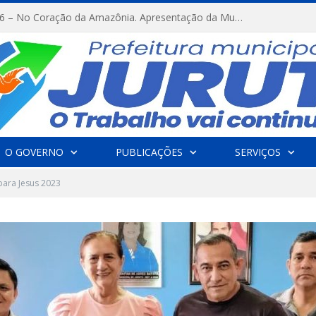
FESTRIBAL 2026 – No Coração da Amazônia. Apresentação da Munduruku.
O GOVERNO
PUBLICAÇÕES
SERVIÇOS
para Jesus 2023