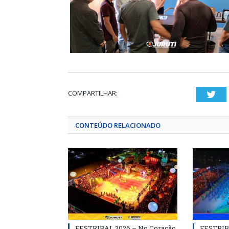
COMPARTILHAR:
Twi
CONTEÚDO RELACIONADO
FESTRIBAL 2026 – No Coração
FESTRIB