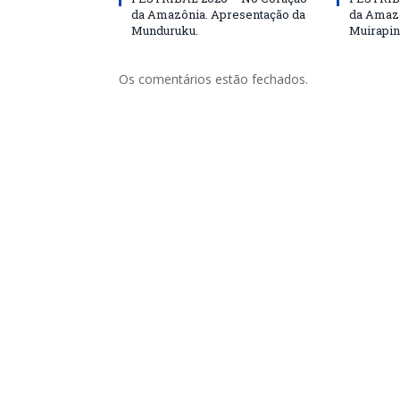
da Amazônia. Apresentação da
da Amazô
Munduruku.
Muirapin
Os comentários estão fechados.