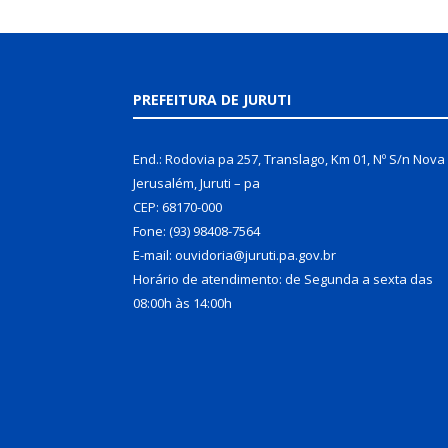
PREFEITURA DE JURUTI
End.: Rodovia pa 257, Translago, Km 01, Nº S/n Nova
Jerusalém, Juruti – pa
CEP: 68170-000
Fone: (93) 98408-7564
E-mail: ouvidoria@juruti.pa.gov.br
Horário de atendimento: de Segunda a sexta das
08:00h às 14:00h