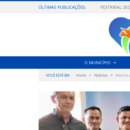
ÚLTIMAS PUBLICAÇÕES:
O MUNICÍPIO
»
»
VOCÊ ESTÁ EM:
Home
Notícias
Marcha 