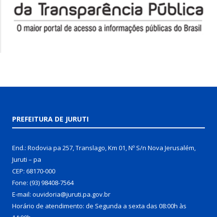
PREFEITURA DE JURUTI
End.: Rodovia pa 257, Translago, Km 01, Nº S/n Nova Jerusalém,
Juruti – pa
CEP: 68170-000
Fone: (93) 98408-7564
E-mail: ouvidoria@juruti.pa.gov.br
Horário de atendimento: de Segunda a sexta das 08:00h às