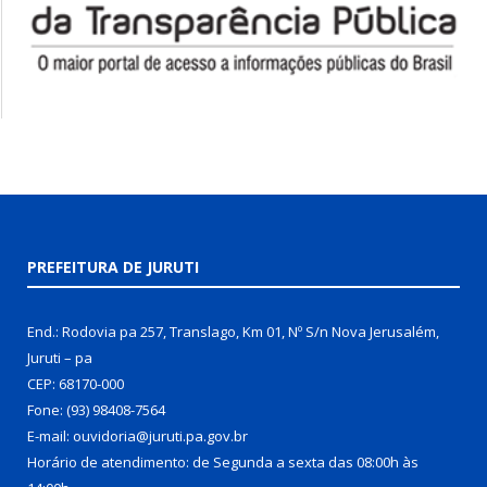
PREFEITURA DE JURUTI
End.: Rodovia pa 257, Translago, Km 01, Nº S/n Nova Jerusalém,
Juruti – pa
CEP: 68170-000
Fone: (93) 98408-7564
E-mail: ouvidoria@juruti.pa.gov.br
Horário de atendimento: de Segunda a sexta das 08:00h às