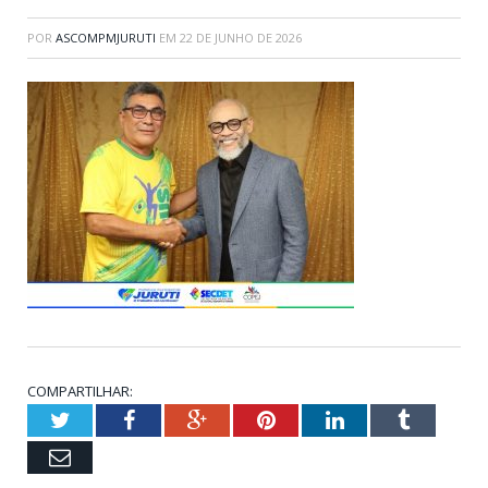
POR
ASCOMPMJURUTI
EM
22 DE JUNHO DE 2026
COMPARTILHAR:
Twitter
Facebook
Google+
Pinterest
LinkedIn
Tumblr
Email