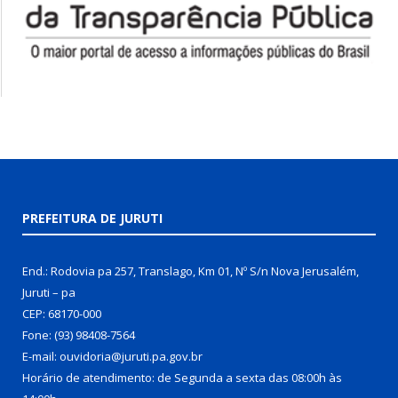
PREFEITURA DE JURUTI
End.: Rodovia pa 257, Translago, Km 01, Nº S/n Nova Jerusalém,
Juruti – pa
CEP: 68170-000
Fone: (93) 98408-7564
E-mail: ouvidoria@juruti.pa.gov.br
Horário de atendimento: de Segunda a sexta das 08:00h às