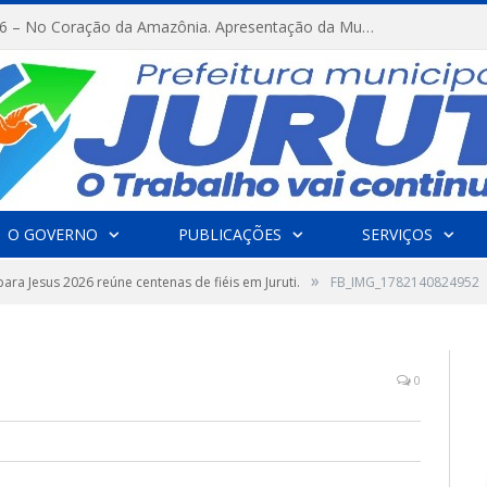
FESTRIBAL 2026 – No Coração da Amazônia. Apresentação da Munduruku.
O GOVERNO
PUBLICAÇÕES
SERVIÇOS
»
ara Jesus 2026 reúne centenas de fiéis em Juruti.
FB_IMG_1782140824952
0