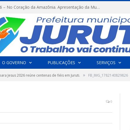
FESTRIBAL 2026 – No Coração da Amazônia. Apresentação da Munduruku.
O GOVERNO
PUBLICAÇÕES
SERVIÇOS
»
ara Jesus 2026 reúne centenas de fiéis em Juruti.
FB_IMG_1782140829826
0