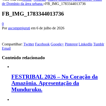
de Domínio da área urbana.
»
FB_IMG_1783344013736
FB_IMG_1783344013736
0
Por
ascompmjuruti
em
6 de julho de 2026
Compartilhar:
Twitter
Facebook
Google+
Pinterest
LinkedIn
Tumblr
Email
Conteúdo relacionado
FESTRIBAL 2026 – No Coração da
Amazônia. Apresentação da
Munduruku.