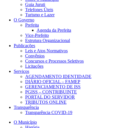
Guia Juruti
Telefones Úteis
Turismo e Lazer
O Governo
Prefeita
Agenda da Prefeita
Vice-Prefeito
Estrutura Organizacional
Publicações
Leis e Atos Normativos
Convênios
Concursos e Processos Seletivos
Licitações
Serviços
AGENDAMENTO IDENTIDADE
DIÁRIO OFICIAL – FAMEP
GERENCIAMENTO DE ISS
PGISS – CONTRIBUINTE
PORTAL DO SERVIDOR
TRIBUTOS ONLINE
Transparência
Transparência COVID-19
O Município
História