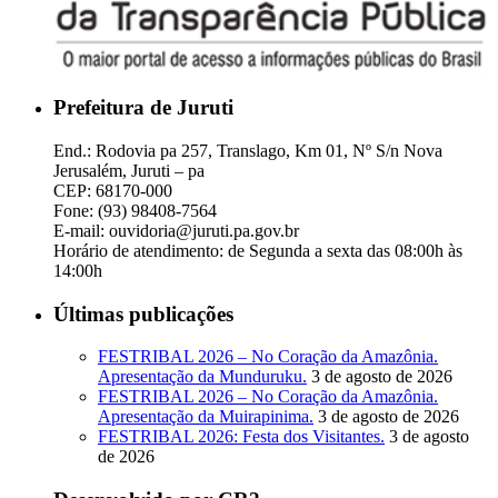
Prefeitura de Juruti
End.: Rodovia pa 257, Translago, Km 01, Nº S/n Nova
Jerusalém, Juruti – pa
CEP: 68170-000
Fone: (93) 98408-7564
E-mail: ouvidoria@juruti.pa.gov.br
Horário de atendimento: de Segunda a sexta das 08:00h às
14:00h
Últimas publicações
FESTRIBAL 2026 – No Coração da Amazônia.
Apresentação da Munduruku.
3 de agosto de 2026
FESTRIBAL 2026 – No Coração da Amazônia.
Apresentação da Muirapinima.
3 de agosto de 2026
FESTRIBAL 2026: Festa dos Visitantes.
3 de agosto
de 2026