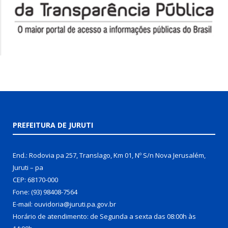
PREFEITURA DE JURUTI
End.: Rodovia pa 257, Translago, Km 01, Nº S/n Nova Jerusalém,
Juruti – pa
CEP: 68170-000
Fone: (93) 98408-7564
E-mail: ouvidoria@juruti.pa.gov.br
Horário de atendimento: de Segunda a sexta das 08:00h às