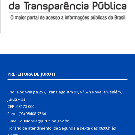
PREFEITURA DE JURUTI
End.: Rodovia pa 257, Translago, Km 01, Nº S/n Nova Jerusalém,
Juruti – pa
CEP: 68170-000
Fone: (93) 98408-7564
E-mail: ouvidoria@juruti.pa.gov.br
Horário de atendimento: de Segunda a sexta das 08:00h às