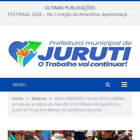
ÚLTIMAS PUBLICAÇÕES:
FESTRIBAL 2026 – No Coração da Amazônia. Apresentação da Munduruku.
MENU
»
»
Home
Notícias
MEIO AMBIENTE | Só em 2024, a SEMMA
já realizou a soltura de mais de 53 mil filhotes de quelônios a
partir do Programa Manejo de Quelônios de Juruti.