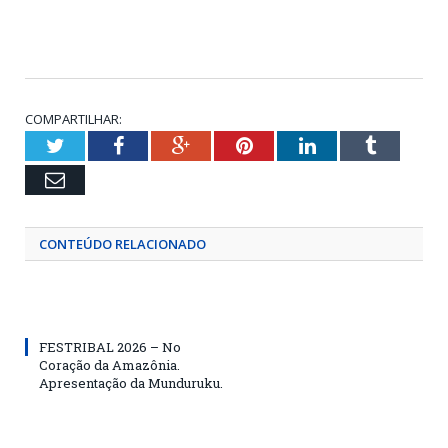
COMPARTILHAR:
Twitter
Facebook
Google+
Pinterest
LinkedIn
Tumblr
Email
CONTEÚDO RELACIONADO
FESTRIBAL 2026 – No
Coração da Amazônia.
Apresentação da Munduruku.