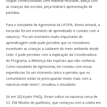
roupas confeccionadas com material reciclável, dança com
as crianças das escolas, peça teatral e apresentação de
paródias.
Para o estudante de Agronomia da UFOPA, Breno Amaral, a
excursão foi um momento de aprendizado e contato com a
natureza. “Foi um momento muito importante de
aprendizagem onde pude perceber que os moradores
incentivam as crianças a cuidarem do meio ambiente desde
cedo. E pude perceber com a explicação da Coordenadora
do Programa, a diferença das espécies que não conhecia.
Como estudante de Agronomia, ter contato com essas
experiências foi um momento único e percebo que os
comunitários estão se preocupando muito mais com a
natureza onde vivem”, ressaltou o estudante.
Só em 2024 pelo PMQJ, foram soltos na natureza cerca de
53. 358 filhotes de quelônios, que começou com a coleta em