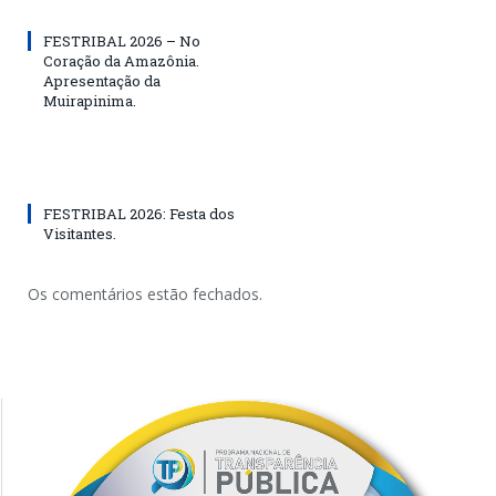
FESTRIBAL 2026 – No
Coração da Amazônia.
Apresentação da
Muirapinima.
FESTRIBAL 2026: Festa dos
Visitantes.
Os comentários estão fechados.