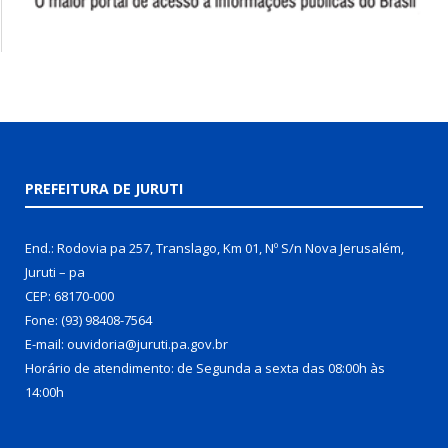
PREFEITURA DE JURUTI
End.: Rodovia pa 257, Translago, Km 01, Nº S/n Nova Jerusalém,
Juruti – pa
CEP: 68170-000
Fone: (93) 98408-7564
E-mail: ouvidoria@juruti.pa.gov.br
Horário de atendimento: de Segunda a sexta das 08:00h às
14:00h