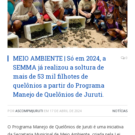
MEIO AMBIENTE | Só em 2024, a
0
SEMMA já realizou a soltura de
mais de 53 mil filhotes de
quelônios a partir do Programa
Manejo de Quelônios de Juruti.
POR
ASCOMPMJURUTI
EM
17 DE ABRIL DE 2024
NOTÍCIAS
O Programa Manejo de Quelônios de Juruti é uma iniciativa
da Secretaria Municipal de Meio Ambiente, criada pela Lei