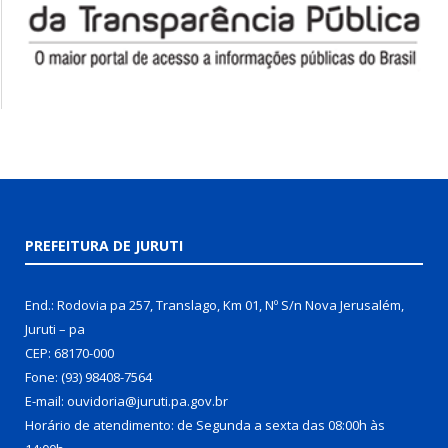
PREFEITURA DE JURUTI
End.: Rodovia pa 257, Translago, Km 01, Nº S/n Nova Jerusalém,
Juruti – pa
CEP: 68170-000
Fone: (93) 98408-7564
E-mail: ouvidoria@juruti.pa.gov.br
Horário de atendimento: de Segunda a sexta das 08:00h às