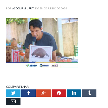
POR
ASCOMPMJURUTI
EM
29 DE JUNHO DE 2026
COMPARTILHAR:
Twitter
Facebook
Google+
Pinterest
LinkedIn
Tumblr
Email