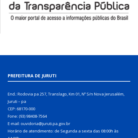
PREFEITURA DE JURUTI
End.: Rodovia pa 257, Translago, Km 01, Nº S/n Nova Jerusalém,
Juruti – pa
CEP: 68170-000
Fone: (93) 98408-7564
E-mail: ouvidoria@juruti.pa.gov.br
Horário de atendimento: de Segunda a sexta das 08:00h às