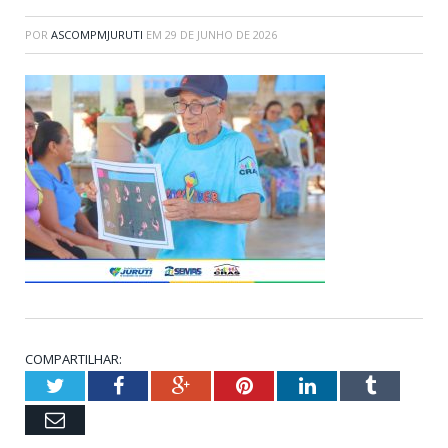
POR
ASCOMPMJURUTI
EM
29 DE JUNHO DE 2026
COMPARTILHAR:
Twitter
Facebook
Google+
Pinterest
LinkedIn
Tumblr
Email