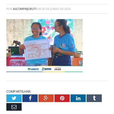
POR
ASCOMPMJURUTI
EM
29 DE JUNHO DE 2026
COMPARTILHAR:
Twitter
Facebook
Google+
Pinterest
LinkedIn
Tumblr
Email