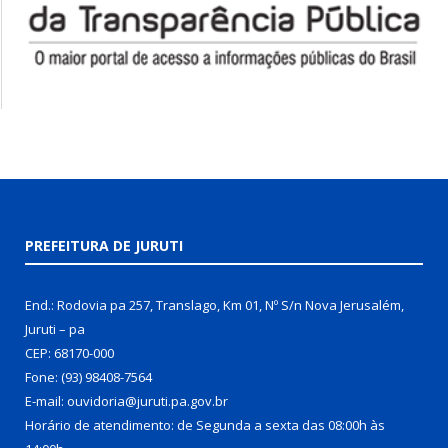
PREFEITURA DE JURUTI
End.: Rodovia pa 257, Translago, Km 01, Nº S/n Nova Jerusalém,
Juruti – pa
CEP: 68170-000
Fone: (93) 98408-7564
E-mail: ouvidoria@juruti.pa.gov.br
Horário de atendimento: de Segunda a sexta das 08:00h às