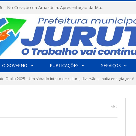
FESTRIBAL 2026 – No Coração da Amazônia. Apresentação da Munduruku.
O GOVERNO
PUBLICAÇÕES
SERVIÇOS
o Otaku 2025 – Um sábado inteiro de cultura, diversão e muita energia geek!
0