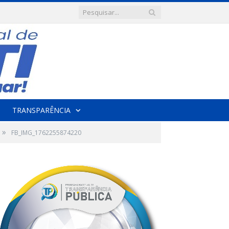
TRANSPARÊNCIA
»
FB_IMG_1762255874220