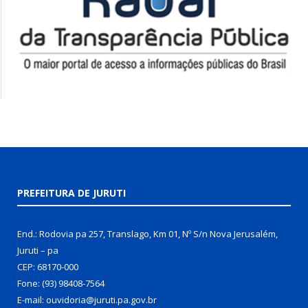
PREFEITURA DE JURUTI
End.: Rodovia pa 257, Translago, Km 01, Nº S/n Nova Jerusalém,
Juruti – pa
CEP: 68170-000
Fone: (93) 98408-7564
E-mail: ouvidoria@juruti.pa.gov.br