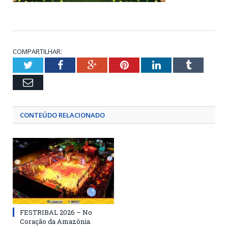
COMPARTILHAR:
Twitter
Facebook
Google+
Pinterest
LinkedIn
Tumblr
Email
CONTEÚDO RELACIONADO
FESTRIBAL 2026 – No
Coração da Amazônia.