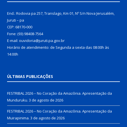
End.: Rodovia pa 257, Translago, Km 01, Nº S/n Nova Jerusalém,
Juruti – pa
CEP: 68170-000
Fone: (93) 98408-7564
E-mail: ouvidoria@juruti.pa.gov.br
Horário de atendimento: de Segunda a sexta das 08:00h às
14:00h
ÚLTIMAS PUBLICAÇÕES
FESTRIBAL 2026 – No Coração da Amazônia. Apresentação da
Munduruku.
3 de agosto de 2026
FESTRIBAL 2026 – No Coração da Amazônia. Apresentação da
Muirapinima.
3 de agosto de 2026