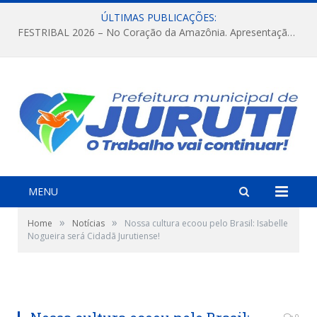
ÚLTIMAS PUBLICAÇÕES:
FESTRIBAL 2026 – No Coração da Amazônia. Apresentação da Munduruku.
MENU
»
»
Home
Notícias
Nossa cultura ecoou pelo Brasil: Isabelle
Nogueira será Cidadã Jurutiense!
0