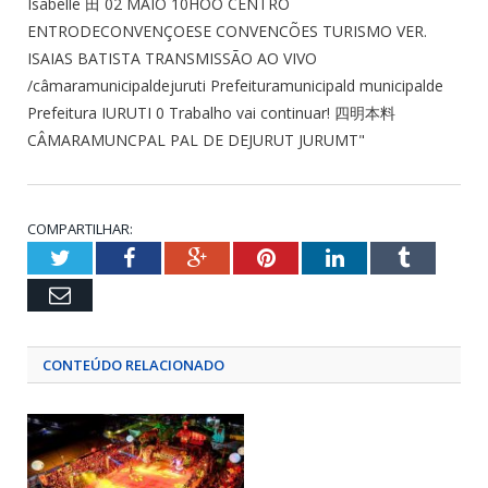
COMPARTILHAR:
Twitter
Facebook
Google+
Pinterest
LinkedIn
Tumblr
Email
CONTEÚDO RELACIONADO