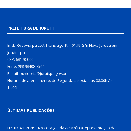
PREFEITURA DE JURUTI
End.: Rodovia pa 257, Translago, Km 01, Nº S/n Nova Jerusalém,
Juruti – pa
CEP: 68170-000
Fone: (93) 98408-7564
E-mail: ouvidoria@juruti.pa.gov.br
Horário de atendimento: de Segunda a sexta das 08:00h às
14:00h
ÚLTIMAS PUBLICAÇÕES
FESTRIBAL 2026 – No Coração da Amazônia. Apresentação da