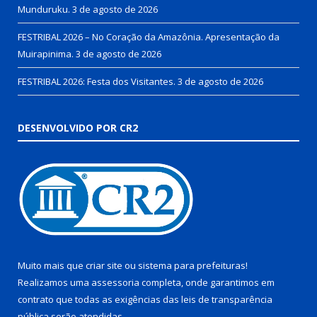
Munduruku.
3 de agosto de 2026
FESTRIBAL 2026 – No Coração da Amazônia. Apresentação da
Muirapinima.
3 de agosto de 2026
FESTRIBAL 2026: Festa dos Visitantes.
3 de agosto de 2026
DESENVOLVIDO POR CR2
Muito mais que
criar site
ou
sistema para prefeituras
!
Realizamos uma
assessoria
completa, onde garantimos em
contrato que todas as exigências das
leis de transparência
pública
serão atendidas.