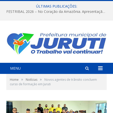
ÚLTIMAS PUBLICAÇÕES:
FESTRIBAL 2026 – No Coração da Amazônia. Apresentação da Munduruku.
MENU
»
»
Home
Notícias
Novos agentes de trânsito concluem
curso de formação em Juruti