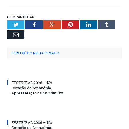
COMPARTILHAR:
Twitter
Facebook
Google+
Pinterest
LinkedIn
Tumblr
Email
CONTEÚDO RELACIONADO
FESTRIBAL 2026 – No
Coração da Amazônia.
Apresentação da Munduruku.
FESTRIBAL 2026 – No
Coração da Amazônia.