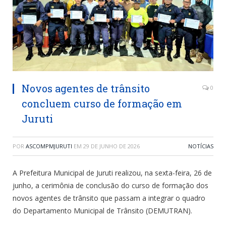
Novos agentes de trânsito
0
concluem curso de formação em
Juruti
POR
ASCOMPMJURUTI
EM
29 DE JUNHO DE 2026
NOTÍCIAS
A Prefeitura Municipal de Juruti realizou, na sexta-feira, 26 de
junho, a cerimônia de conclusão do curso de formação dos
novos agentes de trânsito que passam a integrar o quadro
do Departamento Municipal de Trânsito (DEMUTRAN).