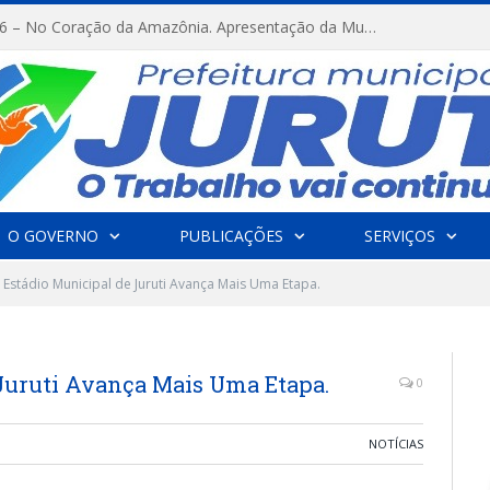
FESTRIBAL 2026 – No Coração da Amazônia. Apresentação da Munduruku.
O GOVERNO
PUBLICAÇÕES
SERVIÇOS
Estádio Municipal de Juruti Avança Mais Uma Etapa.
 Juruti Avança Mais Uma Etapa.
0
NOTÍCIAS