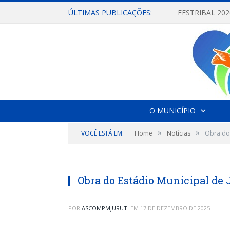
ÚLTIMAS PUBLICAÇÕES:
O MUNICÍPIO
»
»
VOCÊ ESTÁ EM:
Home
Notícias
Obra do 
Obra do Estádio Municipal de
POR
ASCOMPMJURUTI
EM
17 DE DEZEMBRO DE 2025