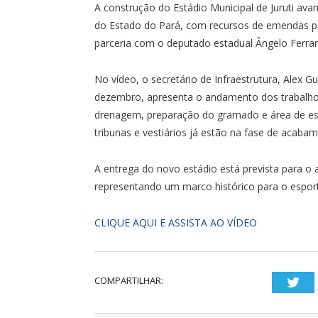
A construção do Estádio Municipal de Juruti avan
do Estado do Pará, com recursos de emendas pa
parceria com o deputado estadual Ângelo Ferrari,
No vídeo, o secretário de Infraestrutura, Alex Gu
dezembro, apresenta o andamento dos trabalho
drenagem, preparação do gramado e área de es
tribunas e vestiários já estão na fase de acaba
A entrega do novo estádio está prevista para o a
representando um marco histórico para o esporte
CLIQUE AQUI E ASSISTA AO VÍDEO
COMPARTILHAR:
Twi