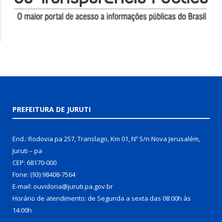
PREFEITURA DE JURUTI
End.: Rodovia pa 257, Translago, Km 01, Nº S/n Nova Jerusalém,
Juruti – pa
CEP: 68170-000
Fone: (93) 98408-7564
E-mail: ouvidoria@juruti.pa.gov.br
Horário de atendimento: de Segunda a sexta das 08:00h às
14:00h