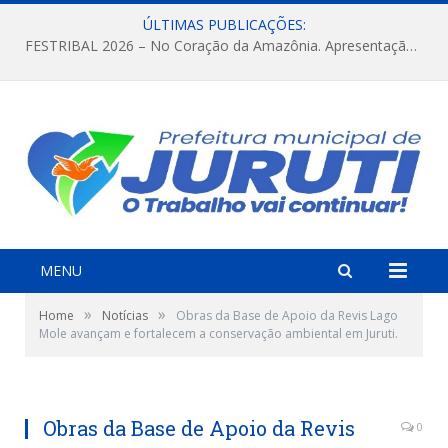
ÚLTIMAS PUBLICAÇÕES:
FESTRIBAL 2026 – No Coração da Amazônia. Apresentação da Munduruku.
MENU
»
»
Home
Notícias
Obras da Base de Apoio da Revis Lago
Mole avançam e fortalecem a conservação ambiental em Juruti.
Obras da Base de Apoio da Revis
0