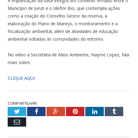
A implantação da base integra um convênio firmado entre o
Município de Juruti e o Ideflor-Bio, que contempla ações
como a criação do Conselho Gestor da reserva, a
elaboração do Plano de Manejo, o monitoramento e a
fiscalização ambiental, além de atividades de educação
ambiental voltadas às comunidades do entorno.
No vídeo a Secretária de Meio Ambiente, Nayme Lopes, fala
mais sobre.
CLIQUE AQUI
COMPARTILHAR:
Twitter
Facebook
Google+
Pinterest
LinkedIn
Tumblr
Email