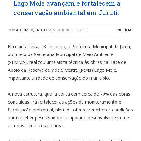
Lago Mole avançam e fortalecem a
conservação ambiental em Juruti.
POR
ASCOMPMJURUTI
EM
22 DE JUNHO DE 2026
NOTÍCIAS
Na quinta-feira, 18 de junho, a Prefeitura Municipal de Juruti,
por meio da Secretaria Municipal de Meio Ambiente
(SEMMA), realizou uma visita técnica às obras da Base de
Apoio da Reserva de Vida Silvestre (Revis) Lago Mole,
importante unidade de conservação do município.
A nova estrutura, que já conta com cerca de 70% das obras
concluídas, irá fortalecer as ações de monitoramento e
fiscalização ambiental, além de oferecer melhores condições
para receber pesquisadores e apoiar o desenvolvimento de
estudos científicos na área.