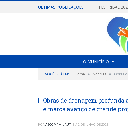
ÚLTIMAS PUBLICAÇÕES:
O MUNICÍPIO
»
»
VOCÊ ESTÁ EM:
Home
Notícias
Obras de
Obras de drenagem profunda 
e marca avanço de grande proj
POR
ASCOMPMJURUTI
EM
2 DE JUNHO DE 2026