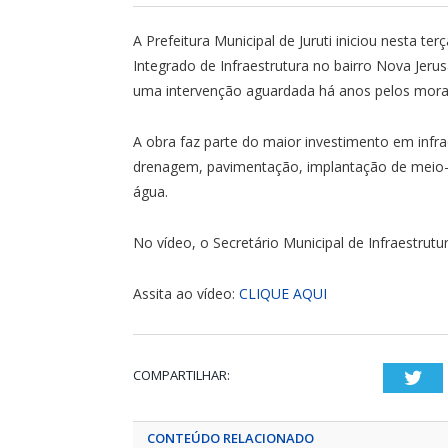
A Prefeitura Municipal de Juruti iniciou nesta t
Integrado de Infraestrutura no bairro Nova Je
uma intervenção aguardada há anos pelos mora
A obra faz parte do maior investimento em infra
drenagem, pavimentação, implantação de meio-f
água.
No vídeo, o Secretário Municipal de Infraestrutu
Assita ao vídeo:
CLIQUE AQUI
COMPARTILHAR:
Twi
CONTEÚDO RELACIONADO