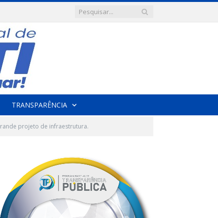
TRANSPARÊNCIA
nde projeto de infraestrutura.