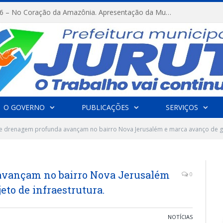
FESTRIBAL 2026 – No Coração da Amazônia. Apresentação da Munduruku.
O GOVERNO
PUBLICAÇÕES
SERVIÇOS
 drenagem profunda avançam no bairro Nova Jerusalém e marca avanço de gra
avançam no bairro Nova Jerusalém
0
eto de infraestrutura.
NOTÍCIAS