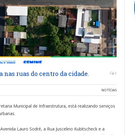
 nas ruas do centro da cidade.
0
NOTÍCIAS
retaria Municipal de Infraestrutura, está realizando serviços
urbanas.
Avenida Lauro Sodré, a Rua Juscelino Kubitscheck e a