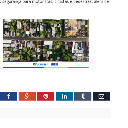
segurança para motoristas, ciclistas e pedestres, além de
tter
Facebook
Google+
Pinterest
LinkedIn
Tumblr
Email