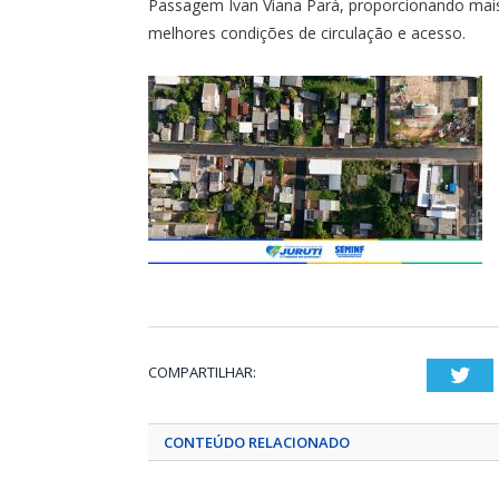
Passagem Ivan Viana Pará, proporcionando mais 
melhores condições de circulação e acesso.
COMPARTILHAR:
Twi
CONTEÚDO RELACIONADO