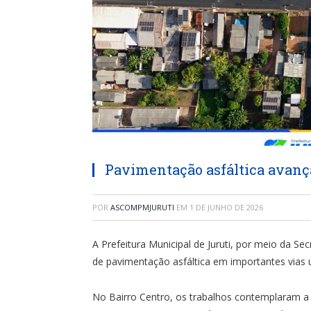
Pavimentação asfáltica avança
POR
ASCOMPMJURUTI
EM
1 DE JUNHO DE 2026
A Prefeitura Municipal de Juruti, por meio da Sec
de pavimentação asfáltica em importantes vias 
No Bairro Centro, os trabalhos contemplaram a 