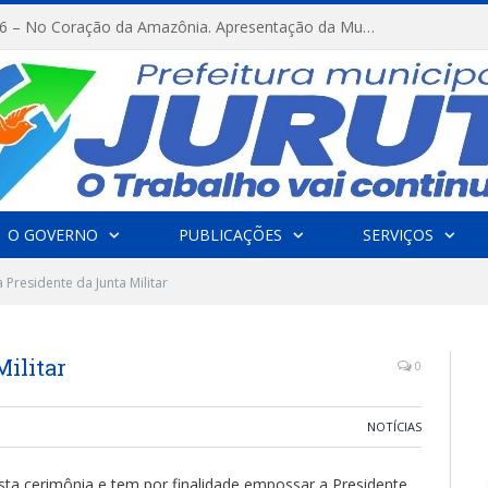
FESTRIBAL 2026 – No Coração da Amazônia. Apresentação da Munduruku.
O GOVERNO
PUBLICAÇÕES
SERVIÇOS
 Presidente da Junta Militar
Militar
0
NOTÍCIAS
ta cerimônia e tem por finalidade empossar a Presidente