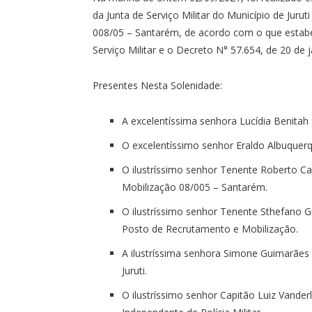
da Junta de Serviço Militar do Município de Juru
008/05 – Santarém, de acordo com o que estabel
Serviço Militar e o Decreto N° 57.654, de 20 de 
Presentes Nesta Solenidade:
A excelentíssima senhora Lucídia Benitah d
O excelentíssimo senhor Eraldo Albuquerq
O ilustríssimo senhor Tenente Roberto C
Mobilização 08/005 – Santarém.
O ilustríssimo senhor Tenente Sthefano G
Posto de Recrutamento e Mobilização.
A ilustríssima senhora Simone Guimarães L
Juruti.
O ilustríssimo senhor Capitão Luiz Vande