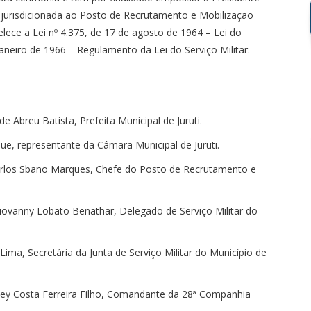
ti jurisdicionada ao Posto de Recrutamento e Mobilização
ece a Lei nº 4.375, de 17 de agosto de 1964 – Lei do
janeiro de 1966 – Regulamento da Lei do Serviço Militar.
e Abreu Batista, Prefeita Municipal de Juruti.
ue, representante da Câmara Municipal de Juruti.
arlos Sbano Marques, Chefe do Posto de Recrutamento e
iovanny Lobato Benathar, Delegado de Serviço Militar do
ima, Secretária da Junta de Serviço Militar do Município de
rley Costa Ferreira Filho, Comandante da 28ª Companhia