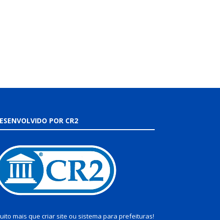
ESENVOLVIDO POR CR2
uito mais que
criar site
ou
sistema para prefeituras
!