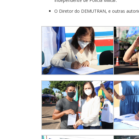
Independente de Polícia Militar.
O Diretor do DEMUTRAN, e outras autori