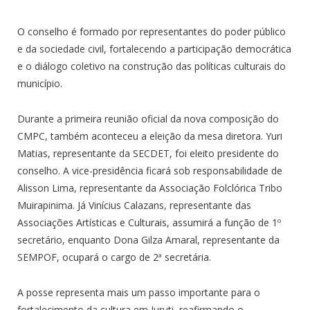
O conselho é formado por representantes do poder público
e da sociedade civil, fortalecendo a participação democrática
e o diálogo coletivo na construção das políticas culturais do
município.
Durante a primeira reunião oficial da nova composição do
CMPC, também aconteceu a eleição da mesa diretora. Yuri
Matias, representante da SECDET, foi eleito presidente do
conselho. A vice-presidência ficará sob responsabilidade de
Alisson Lima, representante da Associação Folclórica Tribo
Muirapinima. Já Vinícius Calazans, representante das
Associações Artísticas e Culturais, assumirá a função de 1º
secretário, enquanto Dona Gilza Amaral, representante da
SEMPOF, ocupará o cargo de 2ª secretária.
A posse representa mais um passo importante para o
fortalecimento da cultura em Juruti, reafirmando o