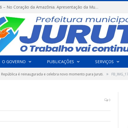
FESTRIBAL 2026 – No Coração da Amazônia. Apresentação da Munduruku.
O GOVERNO
PUBLICAÇÕES
SERVIÇOS
»
 República é reinaugurada e celebra novo momento para Juruti.
FB_IMG_1
0