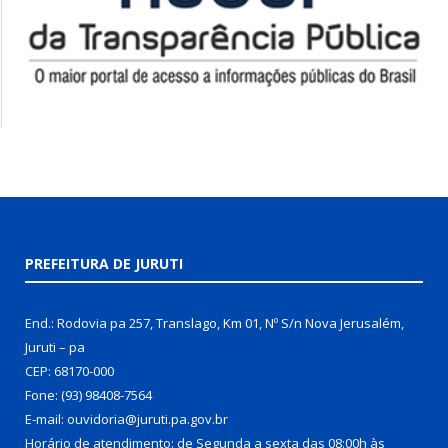
PREFEITURA DE JURUTI
End.: Rodovia pa 257, Translago, Km 01, Nº S/n Nova Jerusalém,
Juruti – pa
CEP: 68170-000
Fone: (93) 98408-7564
E-mail: ouvidoria@juruti.pa.gov.br
Horário de atendimento: de Segunda a sexta das 08:00h às