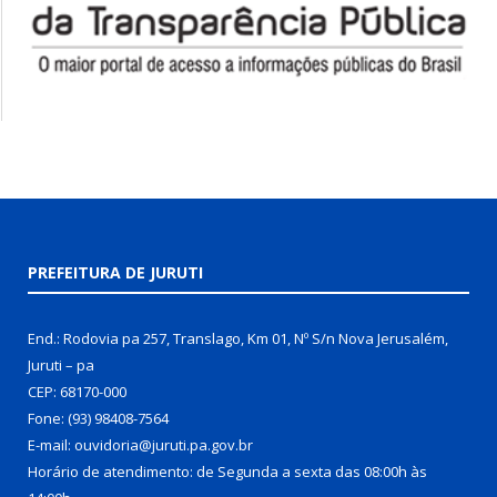
PREFEITURA DE JURUTI
End.: Rodovia pa 257, Translago, Km 01, Nº S/n Nova Jerusalém,
Juruti – pa
CEP: 68170-000
Fone: (93) 98408-7564
E-mail: ouvidoria@juruti.pa.gov.br
Horário de atendimento: de Segunda a sexta das 08:00h às