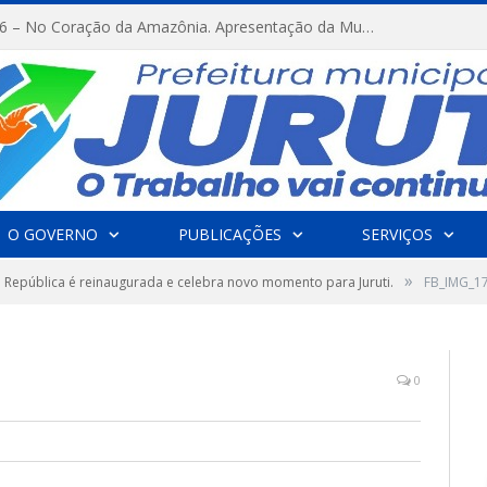
FESTRIBAL 2026 – No Coração da Amazônia. Apresentação da Munduruku.
O GOVERNO
PUBLICAÇÕES
SERVIÇOS
»
 República é reinaugurada e celebra novo momento para Juruti.
FB_IMG_1
0