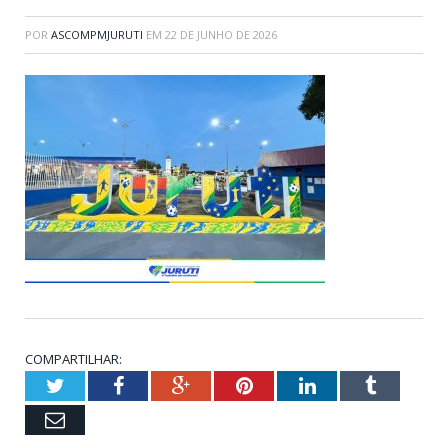
POR
ASCOMPMJURUTI
EM
22 DE JUNHO DE 2026
COMPARTILHAR:
Twitter
Facebook
Google+
Pinterest
LinkedIn
Tumblr
Email