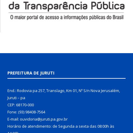
PREFEITURA DE JURUTI
End.: Rodovia pa 257, Translago, Km 01, Nº S/n Nova Jerusalém,
Juruti – pa
CEP: 68170-000
Fone: (93) 98408-7564
E-mail: ouvidoria@juruti.pa.gov.br
Horário de atendimento: de Segunda a sexta das 08:00h às