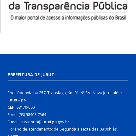
PREFEITURA DE JURUTI
End.: Rodovia pa 257, Translago, Km 01, Nº S/n Nova Jerusalém,
Juruti – pa
CEP: 68170-000
Fone: (93) 98408-7564
E-mail: ouvidoria@juruti.pa.gov.br
Horário de atendimento: de Segunda a sexta das 08:00h às