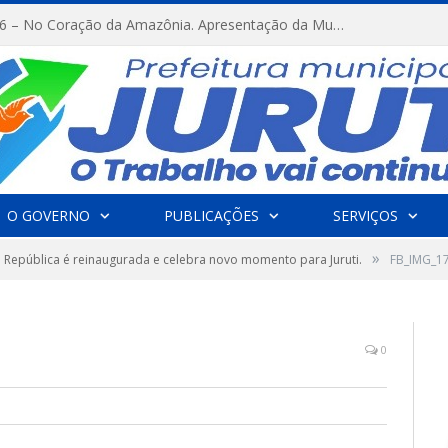
FESTRIBAL 2026 – No Coração da Amazônia. Apresentação da Munduruku.
O GOVERNO
PUBLICAÇÕES
SERVIÇOS
»
 República é reinaugurada e celebra novo momento para Juruti.
FB_IMG_1
0