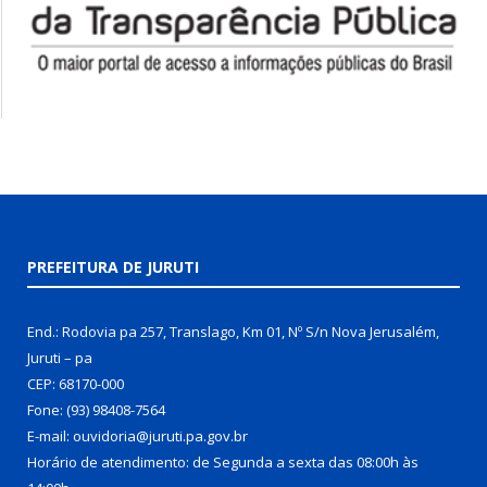
PREFEITURA DE JURUTI
End.: Rodovia pa 257, Translago, Km 01, Nº S/n Nova Jerusalém,
Juruti – pa
CEP: 68170-000
Fone: (93) 98408-7564
E-mail: ouvidoria@juruti.pa.gov.br
Horário de atendimento: de Segunda a sexta das 08:00h às