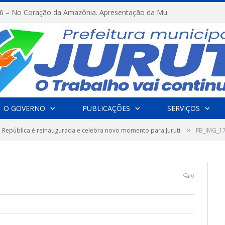
FESTRIBAL 2026 – No Coração da Amazônia. Apresentação da Munduruku.
O GOVERNO
PUBLICAÇÕES
SERVIÇOS
»
 República é reinaugurada e celebra novo momento para Juruti.
FB_IMG_1
0