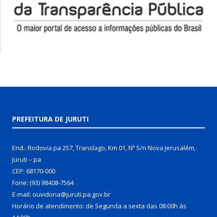
PREFEITURA DE JURUTI
End.: Rodovia pa 257, Translago, Km 01, Nº S/n Nova Jerusalém,
Juruti – pa
CEP: 68170-000
Fone: (93) 98408-7564
E-mail: ouvidoria@juruti.pa.gov.br
Horário de atendimento: de Segunda a sexta das 08:00h às