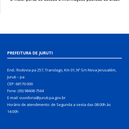
PREFEITURA DE JURUTI
End.: Rodovia pa 257, Translago, Km 01, Nº S/n Nova Jerusalém,
Juruti – pa
CEP: 68170-000
Fone: (93) 98408-7564
E-mail: ouvidoria@juruti.pa.gov.br
Horário de atendimento: de Segunda a sexta das 08:00h às
14:00h