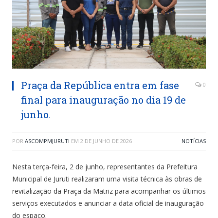
Praça da República entra em fase
0
final para inauguração no dia 19 de
junho.
POR
ASCOMPMJURUTI
EM
2 DE JUNHO DE 2026
NOTÍCIAS
Nesta terça-feira, 2 de junho, representantes da Prefeitura
Municipal de Juruti realizaram uma visita técnica às obras de
revitalização da Praça da Matriz para acompanhar os últimos
serviços executados e anunciar a data oficial de inauguração
do espaço.