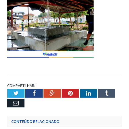
COMPARTILHAR:
Twitter
Facebook
Google+
Pinterest
LinkedIn
Tumblr
Email
CONTEÚDO RELACIONADO