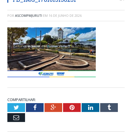
POR
ASCOMPMJURUTI
EM
16 DE JUNHO DE 2026
COMPARTILHAR:
Twitter
Facebook
Google+
Pinterest
LinkedIn
Tumblr
Email