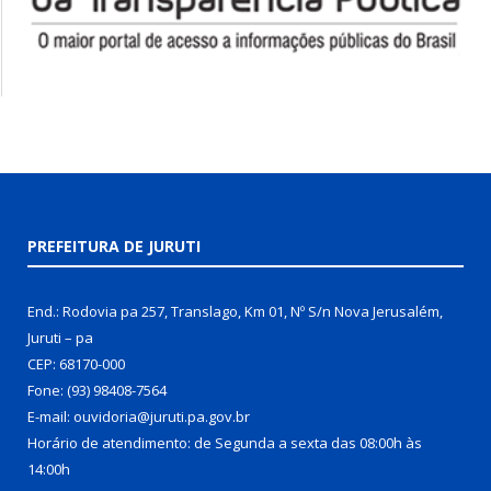
PREFEITURA DE JURUTI
End.: Rodovia pa 257, Translago, Km 01, Nº S/n Nova Jerusalém,
Juruti – pa
CEP: 68170-000
Fone: (93) 98408-7564
E-mail: ouvidoria@juruti.pa.gov.br
Horário de atendimento: de Segunda a sexta das 08:00h às
14:00h