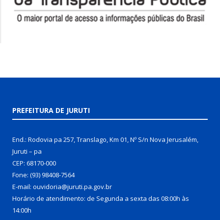
PREFEITURA DE JURUTI
End.: Rodovia pa 257, Translago, Km 01, Nº S/n Nova Jerusalém,
Juruti – pa
CEP: 68170-000
Fone: (93) 98408-7564
E-mail: ouvidoria@juruti.pa.gov.br
Horário de atendimento: de Segunda a sexta das 08:00h às
14:00h