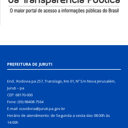
PREFEITURA DE JURUTI
End.: Rodovia pa 257, Translago, Km 01, Nº S/n Nova Jerusalém,
Juruti – pa
CEP: 68170-000
Fone: (93) 98408-7564
E-mail: ouvidoria@juruti.pa.gov.br
Horário de atendimento: de Segunda a sexta das 08:00h às
14:00h