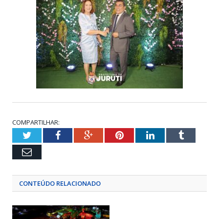
COMPARTILHAR:
Twitter
Facebook
Google+
Pinterest
LinkedIn
Tumblr
Email
CONTEÚDO RELACIONADO