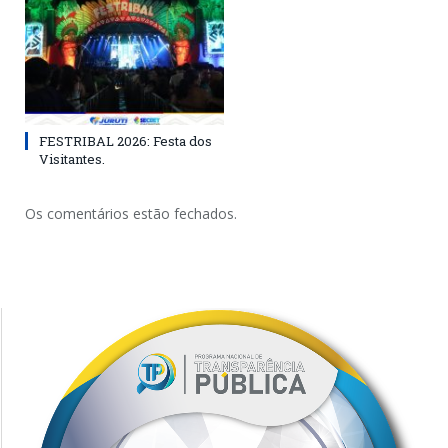
FESTRIBAL 2026: Festa dos
Visitantes.
Os comentários estão fechados.