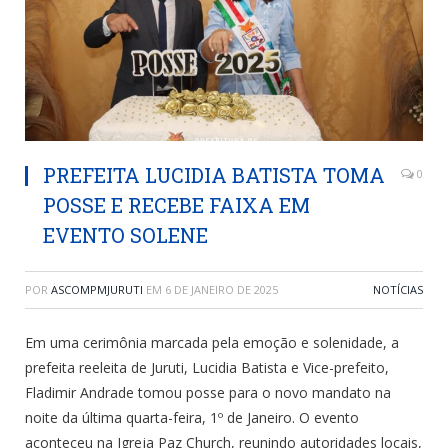
PREFEITA LUCIDIA BATISTA TOMA
0
POSSE E RECEBE FAIXA EM
EVENTO SOLENE
POR
ASCOMPMJURUTI
EM
6 DE JANEIRO DE 2025
NOTÍCIAS
Em uma cerimônia marcada pela emoção e solenidade, a
prefeita reeleita de Juruti, Lucidia Batista e Vice-prefeito,
Fladimir Andrade tomou posse para o novo mandato na
noite da última quarta-feira, 1º de Janeiro. O evento
aconteceu na Igreja Paz Church, reunindo autoridades locais,