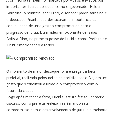
A cerimônia também foi marcada por vídeos enviados por
importantes líderes políticos, como o governador Helder
Barbalho, o ministro Jader Filho, o senador Jader Barbalho e
o deputado Priante, que destacaram a importância da
continuidade de uma gestão comprometida com o
progresso de Juruti. E um vídeo emocionante de Isaías
Batista Filho, na primeira posse de Lucidia como Prefeita de
Juruti, emocionando a todos.
Compromisso renovado
O momento de maior destaque foi a entrega da faixa
prefeital, realizada pelos netos da prefeita Isac e Bis, em um
gesto que simbolizou a união e o compromisso com o
futuro da cidade.
Logo após receber a faixa, Lucidia Batista fez seu primeiro
discurso como prefeita reeleita, reafirmando seu
compromisso com o desenvolvimento de Juruti e a melhoria