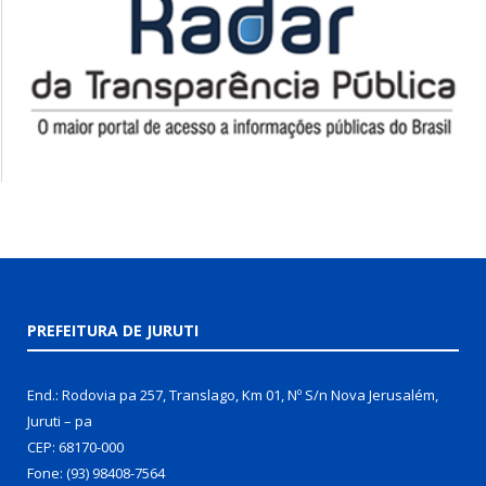
PREFEITURA DE JURUTI
End.: Rodovia pa 257, Translago, Km 01, Nº S/n Nova Jerusalém,
Juruti – pa
CEP: 68170-000
Fone: (93) 98408-7564