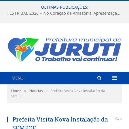
ÚLTIMAS PUBLICAÇÕES:
FESTRIBAL 2026 – No Coração da Amazônia. Apresentação da Munduruku.
MENU
»
»
Home
Notícias
Prefeita Visita Nova Instalação da
SEMPOF
Prefeita Visita Nova Instalação da
0
SEMPOF