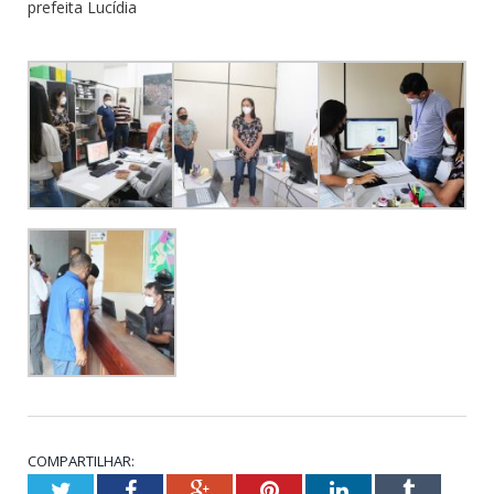
prefeita Lucídia
COMPARTILHAR:
Twitter
Facebook
Google+
Pinterest
LinkedIn
Tumblr