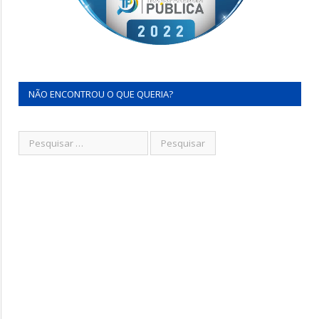
NÃO ENCONTROU O QUE QUERIA?