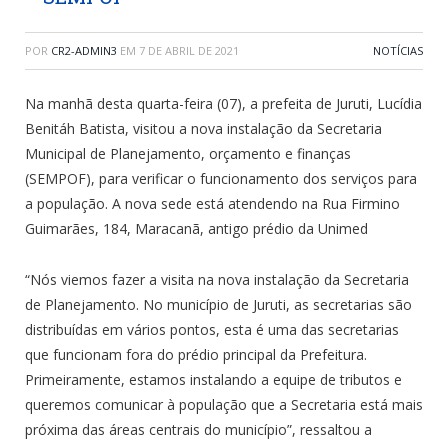
POR
CR2-ADMIN3
EM
7 DE ABRIL DE 2021
NOTÍCIAS
Na manhã desta quarta-feira (07), a prefeita de Juruti, Lucídia
Benitáh Batista, visitou a nova instalação da Secretaria
Municipal de Planejamento, orçamento e finanças
(SEMPOF), para verificar o funcionamento dos serviços para
a população. A nova sede está atendendo na Rua Firmino
Guimarães, 184, Maracanã, antigo prédio da Unimed
“Nós viemos fazer a visita na nova instalação da Secretaria
de Planejamento. No município de Juruti, as secretarias são
distribuídas em vários pontos, esta é uma das secretarias
que funcionam fora do prédio principal da Prefeitura.
Primeiramente, estamos instalando a equipe de tributos e
queremos comunicar à população que a Secretaria está mais
próxima das áreas centrais do município”, ressaltou a